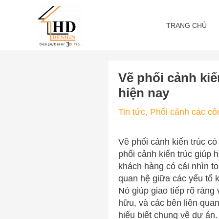
Skip
to
TRANG CHỦ
content
Vẽ phối cảnh kiến
hiện nay
Tin tức
,
Phối cảnh các cô
Vẽ phối cảnh kiến trúc có
phối cảnh kiến trúc giúp 
khách hàng có cái nhìn to
quan hệ giữa các yếu tố k
Nó giúp giao tiếp rõ ràng
hữu, và các bên liên qua
hiểu biết chung về dự án.