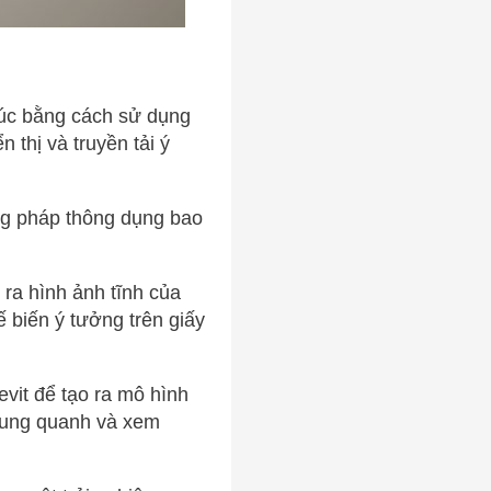
trúc bằng cách sử dụng
thị và truyền tải ý
ng pháp thông dụng bao
ra hình ảnh tĩnh của
 biến ý tưởng trên giấy
it để tạo ra mô hình
xung quanh và xem