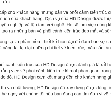
 nước.
ấp cho khách hàng những bản vẽ phối cảnh kiến trúc c
muốn của khách hàng. Dịch vụ của HD Design được thực
huyên nghiệp và tận tâm với nghề. Họ sẽ làm việc cùng 
ó tạo ra những bản vẽ phối cảnh kiến trúc đẹp mắt và số
ng cụ và phần mềm thiết kế hiện đại để đảm bảo sự ch
 năng tái tạo lại những chi tiết về kiến trúc, màu sắc, 
ối cảnh kiến trúc của HD Design được đánh giá là rất hợ
 rằng việc vẽ phối cảnh kiến trúc là một phần quan trọng
 do đó, HD Design cam kết mang đến cho khách hàng giá 
 tín và chất lượng, HD Design đã xây dựng được lòng ti
 hệ ngay với chúng tôi nếu bạn đang cần tìm đơn vị vẽ p