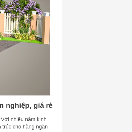
n nghiệp, giá rẻ
. Với nhiều năm kinh
ến trúc cho hàng ngàn