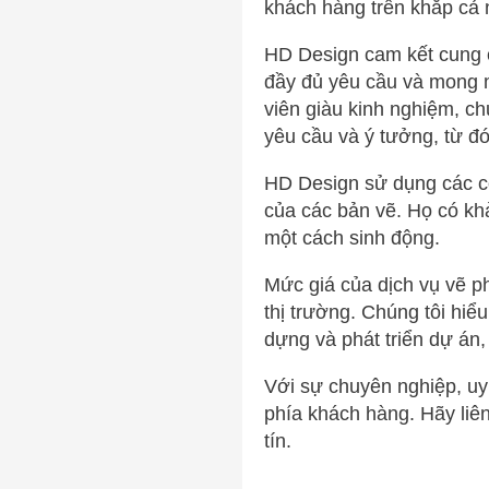
khách hàng trên khắp cả
HD Design cam kết cung c
đầy đủ yêu cầu và mong 
viên giàu kinh nghiệm, c
yêu cầu và ý tưởng, từ đ
HD Design sử dụng các cô
của các bản vẽ. Họ có khả
một cách sinh động.
Mức giá của dịch vụ vẽ ph
thị trường. Chúng tôi hiểu
dựng và phát triển dự án,
Với sự chuyên nghiệp, uy
phía khách hàng. Hãy liên
tín.