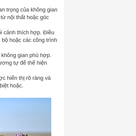
uan trọng của không gian
từ nội thất hoặc góc
i cảnh thích hợp. Điều
 bộ hoặc các công trình
a không gian phù hợp.
ương tự để thể hiện
ợc hiển thị rõ ràng và
biệt hoặc.