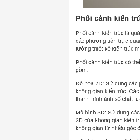
Phối cảnh kiến trú
Phối cảnh kiến trúc là qu
các phương tiện trực qua
tưởng thiết kế kiến trúc 
Phối cảnh kiến trúc có t
gồm:
Đồ họa 2D: Sử dụng các p
không gian kiến trúc. Các
thành hình ảnh số chất l
Mô hình 3D: Sử dụng các
3D của không gian kiến 
không gian từ nhiều góc 