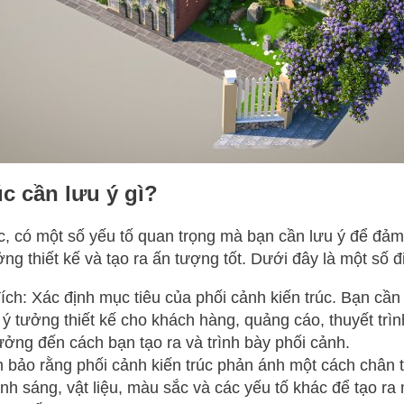
úc cần lưu ý gì?
úc, có một số yếu tố quan trọng mà bạn cần lưu ý để đảm
g thiết kế và tạo ra ấn tượng tốt. Dưới đây là một số đ
ch: Xác định mục tiêu của phối cảnh kiến trúc. Bạn cần
ải ý tưởng thiết kế cho khách hàng, quảng cáo, thuyết tr
ởng đến cách bạn tạo ra và trình bày phối cảnh.
 bảo rằng phối cảnh kiến trúc phản ánh một cách chân 
ánh sáng, vật liệu, màu sắc và các yếu tố khác để tạo ra