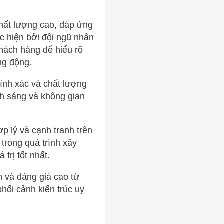
hất lượng cao, đáp ứng
 hiện bởi đội ngũ nhân
khách hàng để hiểu rõ
ng động.
ính xác và chất lượng
ánh sáng và không gian
p lý và cạnh tranh trên
 trong quá trình xây
trị tốt nhất.
n và đáng giá cao từ
hối cảnh kiến trúc uy