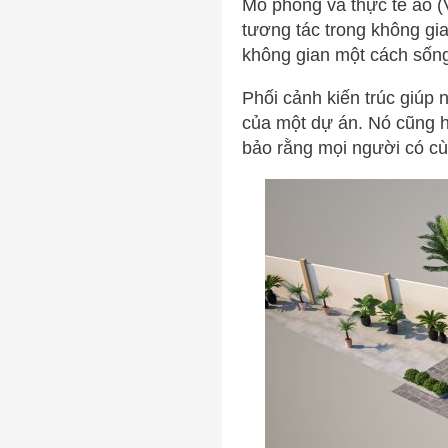
Mô phỏng và thực tế ảo (
tương tác trong không gi
không gian một cách sống 
Phối cảnh kiến trúc giúp 
của một dự án. Nó cũng hỗ
bảo rằng mọi người có cùn