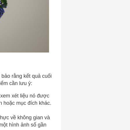
 bảo rằng kết quả cuối
iểm cần lưu ý:
 xem xét liệu nó được
ình hoặc mục đích khác.
thực về không gian và
 một hình ảnh số gần