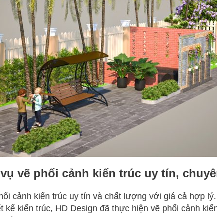
vụ vẽ phối cảnh kiến trúc uy tín, chuyê
ối cảnh kiến trúc uy tín và chất lượng với giá cả hợp lý
ết kế kiến trúc, HD Design đã thực hiện vẽ phối cảnh ki