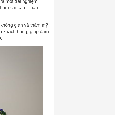
ra một trải nghiệm
 thậm chí cảm nhận
ệ không gian và thẩm mỹ
 và khách hàng, giúp đảm
c.