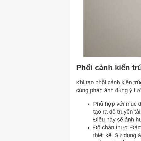
Phối cảnh kiến tr
Khi tạo phối cảnh kiến tr
cùng phản ánh đúng ý tưởn
Phù hợp với mục đí
tạo ra để truyền t
Điều này sẽ ảnh hư
Độ chân thực: Đảm
thiết kế. Sử dụng 