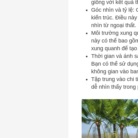
giống với kết quả t
Góc nhìn và tỷ lệ:
kiến trúc. Điều nà
nhìn từ ngoại thất.
Môi trường xung q
này có thể bao gồm
xung quanh để tạo 
Thời gian và ánh s
Bạn có thể sử dụng
không gian vào ba
Tập trung vào chi t
dễ nhìn thấy trong 