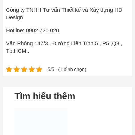
Công ty TNHH Tư vấn Thiết kế và Xây dựng HD
Design
Hotline: 0902 720 020
Văn Phòng : 47/3 , Đường Liên Tỉnh 5 , P5 ,Q8 ,
Tp.HCM .
5/5 - (1 bình chọn)
Tìm hiểu thêm