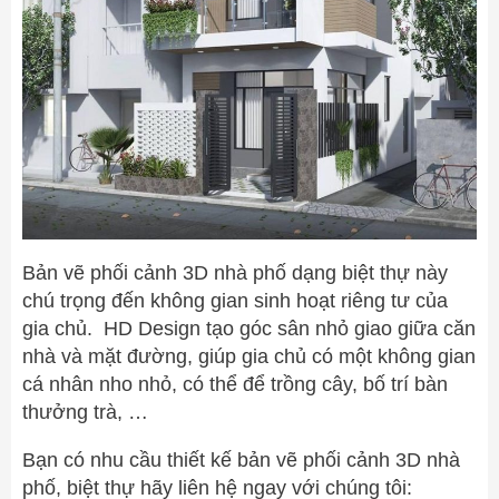
Bản vẽ phối cảnh 3D nhà phố dạng biệt thự này
chú trọng đến không gian sinh hoạt riêng tư của
gia chủ. HD Design tạo góc sân nhỏ giao giữa căn
nhà và mặt đường, giúp gia chủ có một không gian
cá nhân nho nhỏ, có thể để trồng cây, bố trí bàn
thưởng trà, …
Bạn có nhu cầu thiết kế bản vẽ phối cảnh 3D nhà
phố, biệt thự hãy liên hệ ngay với chúng tôi: