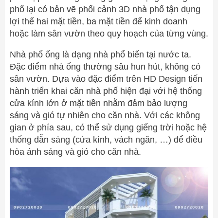
phố lại có bản vẽ phối cảnh 3D nhà phố tận dụng
lợi thế hai mặt tiền, ba mặt tiền để kinh doanh
hoặc làm sân vườn theo quy hoạch của từng vùng.
Nhà phố ống là dạng nhà phổ biến tại nước ta.
Đặc điểm nhà ống thường sâu hun hút, không có
sân vườn. Dựa vào đặc điểm trên HD Design tiến
hành triển khai căn nhà phố hiện đại với hệ thống
cửa kính lớn ở mặt tiền nhằm đảm bảo lượng
sáng và gió tự nhiên cho căn nhà. Với các không
gian ở phía sau, có thể sử dụng giếng trời hoặc hệ
thống dẫn sáng (cửa kính, vách ngăn, …) để điều
hòa ánh sáng và gió cho căn nhà.