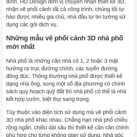
đình. HD Design đơn vị chuyên nhận thiết kế 3D,
nhận vẽ phối cảnh tất cả công trình, chúng tôi tự
hào được nhiều gia chủ, nhà đầu tư tin tưởng sử
dụng các gói dịch vụ.
Những mẫu vẽ phối cảnh 3D nhà phố
mới nhất
Nhà phố là những căn nhà có 1, 2 hoặc 3 mặt
hướng ra trục đường chính, các tuyến đường
đông đúc. Thông thường nhà phố được thiết kế
dạng nhà ống, song một số địa phương có chính
sách quy hoạch quỹ đất thì nhà phố có thể là nhà
kết hợp vườn, biệt thự sang trọng.
Tùy thuộc vào diện tích sử dụng mà vẽ phối cảnh
3D nhà phố khác nhau. Chẳng hạn nhà phố chiều
rộng ngắn, chiều dài sâu thì thiết kế cần căn chỉnh
phù hợp cho từng không gian sử dụng. Nhà góc