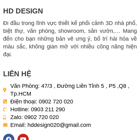
HD DESIGN
Đi đầu trong lĩnh vực thiết kế phối cảnh 3D nhà phố,
biệt thự, văn phòng, showroom, sân vườn,… Mang
đến cho bạn những bản vẽ ưng ý, bố trí hài hòa về
màu sắc, không gian mở với nhiều công năng hiện
đại.
LIÊN HỆ
Văn Phòng: 47/3 , Đường Liên Tỉnh 5 , P5 ,Q8 ,
Tp.HCM
Điện thoại: 0902 720 020
Hotline: 0903 211 290
Zalo: 0902 720 020
Email:
hddesign020@gmail.com
F
Y