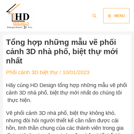
Skip
Main
to
Search
MENU
content
Menu
Tổng hợp những mẫu vẽ phối
cảnh 3D nhà phố, biệt thự mới
nhất
Phối cảnh 3D biệt thự
/
10/01/2023
Hãy cùng HD Design tổng hợp những mẫu vẽ phối
cảnh 3D nhà phố, biệt thự mới nhất do chúng tôi
thực hiện.
Vẽ phối cảnh 3D nhà phố, biệt thự không khó,
nhưng đòi hỏi người thiết kế cần nắm được cái
hồn, tinh thần chung của các thành viên trong gia