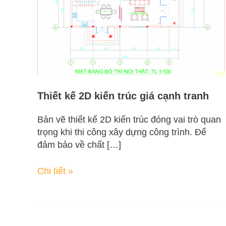
giá
cạnh
tranh
Thiết kế 2D kiến trúc giá cạnh tranh
Bản vẽ thiết kế 2D kiến trúc đóng vai trò quan
trọng khi thi công xây dựng công trình. Để
đảm bảo về chất […]
Chi tiết »