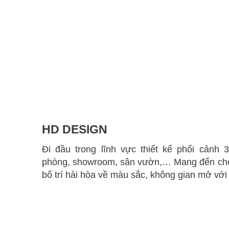
HD DESIGN
Đi đầu trong lĩnh vực thiết kế phối cảnh 
phòng, showroom, sân vườn,… Mang đến cho
bố trí hài hòa về màu sắc, không gian mở với