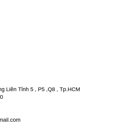
g Liên Tỉnh 5 , P5 ,Q8 , Tp.HCM
20
ail.com