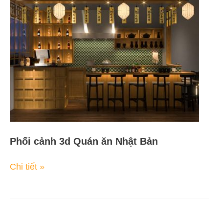
cảnh
3d
Quán
ăn
Nhật
Bản
Phối cảnh 3d Quán ăn Nhật Bản
Chi tiết »