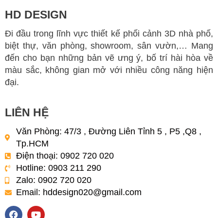
HD DESIGN
Đi đầu trong lĩnh vực thiết kế phối cảnh 3D nhà phố,
biệt thự, văn phòng, showroom, sân vườn,… Mang
đến cho bạn những bản vẽ ưng ý, bố trí hài hòa về
màu sắc, không gian mở với nhiều công năng hiện
đại.
LIÊN HỆ
Văn Phòng: 47/3 , Đường Liên Tỉnh 5 , P5 ,Q8 ,
Tp.HCM
Điện thoại: 0902 720 020
Hotline: 0903 211 290
Zalo: 0902 720 020
Email:
hddesign020@gmail.com
F
Y