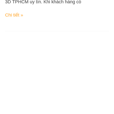
3D TPHCM uy tín. Khi khách hàng có
Chi tiết »