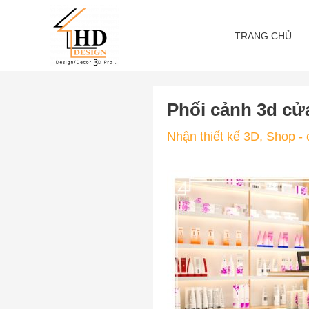
Skip
to
TRANG CHỦ
content
Phối cảnh 3d c
Nhận thiết kế 3D
,
Shop -