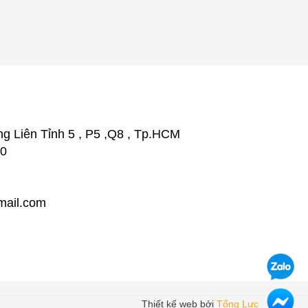
g Liên Tỉnh 5 , P5 ,Q8 , Tp.HCM
20
ail.com
Thiết kế web bởi
Tổng Lực