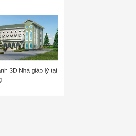
nh 3D Nhà giáo lý tại
g