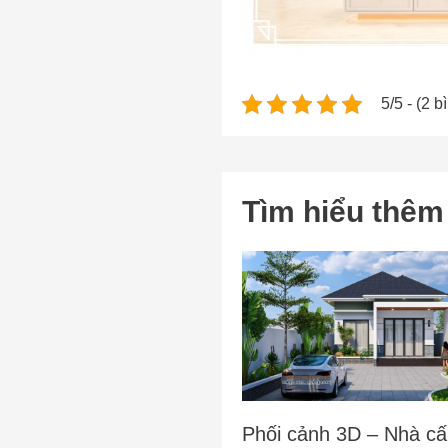
5/5 - (2 b
Tìm hiểu thêm
Phối cảnh 3D – Nhà cấ