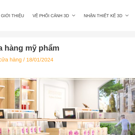
GIỚI THIỆU
VẼ PHỐI CẢNH 3D
NHẬN THIẾT KẾ 3D
ửa hàng mỹ phẩm
 cửa hàng
/
18/01/2024