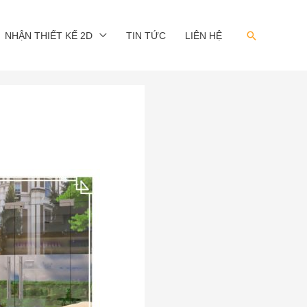
Search
NHẬN THIẾT KẾ 2D
TIN TỨC
LIÊN HỆ