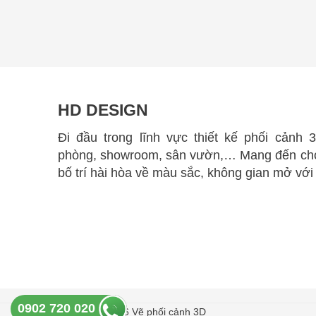
HD DESIGN
Đi đầu trong lĩnh vực thiết kế phối cảnh 
phòng, showroom, sân vườn,… Mang đến cho
bố trí hài hòa về màu sắc, không gian mở với
0902 720 020
Copyright © 2026 Vẽ phối cảnh 3D