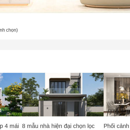
ình chọn)
p 4 mái
8 mẫu nhà hiện đại chọn lọc
Phối cảnh