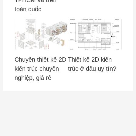
TPHCM và trên
toàn quốc
Chuyên thiết kế 2D
Thiết kế 2D kiến
kiến trúc chuyên
trúc ở đâu uy tín?
nghiệp, giá rẻ