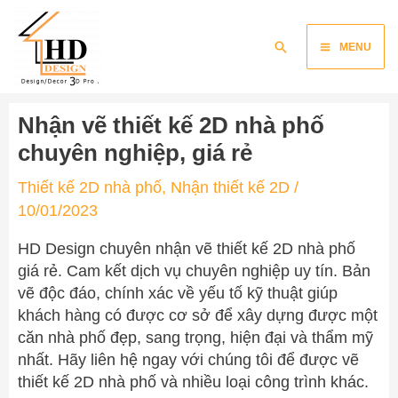
Skip
Main
to
Search
MENU
content
Menu
Nhận vẽ thiết kế 2D nhà phố
chuyên nghiệp, giá rẻ
Thiết kế 2D nhà phố
,
Nhận thiết kế 2D
/
10/01/2023
HD Design chuyên nhận vẽ thiết kế 2D nhà phố
giá rẻ. Cam kết dịch vụ chuyên nghiệp uy tín. Bản
vẽ độc đáo, chính xác về yếu tố kỹ thuật giúp
khách hàng có được cơ sở để xây dựng được một
căn nhà phố đẹp, sang trọng, hiện đại và thẩm mỹ
nhất. Hãy liên hệ ngay với chúng tôi để được vẽ
thiết kế 2D nhà phố và nhiều loại công trình khác.