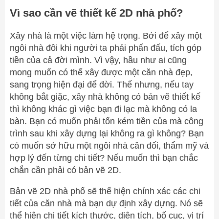
Vì sao cần vẽ thiết kế 2D nhà phố?
Xây nhà là một việc làm hệ trọng. Bởi để xây một
ngôi nhà đôi khi người ta phải phấn đấu, tích góp
tiền của cả đời mình. Vì vậy, hầu như ai cũng
mong muốn có thể xây được một căn nhà đẹp,
sang trọng hiện đại để đời. Thế nhưng, nếu tay
không bắt giặc, xây nhà không có bản vẽ thiết kế
thì không khác gì việc bạn đi lạc mà không có la
bàn. Bạn có muốn phải tốn kém tiền của mà công
trình sau khi xây dựng lại không ra gì không? Bạn
có muốn sở hữu một ngôi nhà cân đối, thẩm mỹ và
hợp lý đến từng chi tiết? Nếu muốn thì bạn chắc
chắn cần phải có bản vẽ 2D.
Bản vẽ 2D nhà phố sẽ thể hiện chính xác các chi
tiết của căn nhà mà bạn dự định xây dựng. Nó sẽ
thể hiện chi tiết kích thước, diện tích, bố cục, vị trí