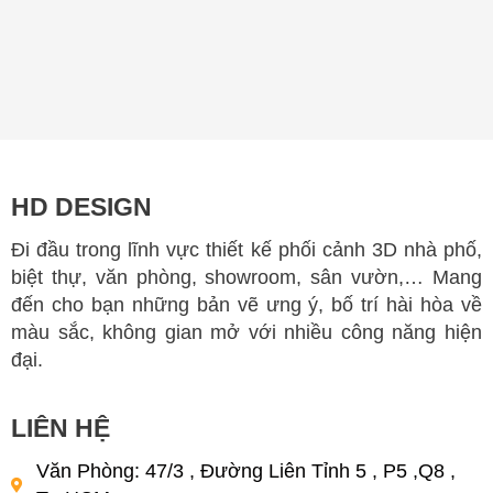
HD DESIGN
Đi đầu trong lĩnh vực thiết kế phối cảnh 3D nhà phố,
biệt thự, văn phòng, showroom, sân vườn,… Mang
đến cho bạn những bản vẽ ưng ý, bố trí hài hòa về
màu sắc, không gian mở với nhiều công năng hiện
đại.
LIÊN HỆ
Văn Phòng: 47/3 , Đường Liên Tỉnh 5 , P5 ,Q8 ,