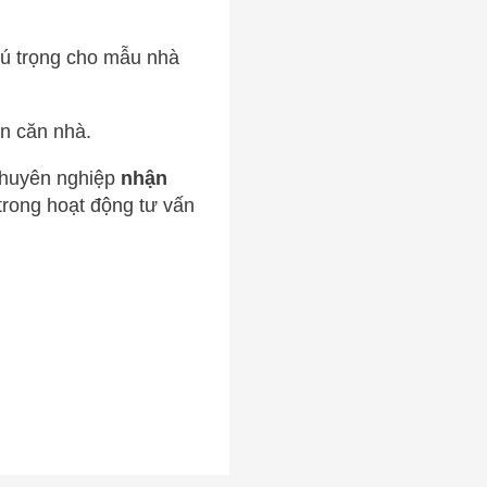
chú trọng cho mẫu nhà
àn căn nhà.
chuyên nghiệp
nhận
trong hoạt động tư vấn