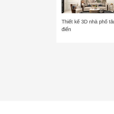
Thiết kế 3D nhà phố tâ
điển