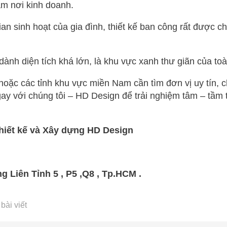
àm nơi kinh doanh.
ian sinh hoạt của gia đình, thiết kế ban công rất được 
ành diện tích khá lớn, là khu vực xanh thư giãn của to
oặc các tỉnh khu vực miền Nam cần tìm đơn vị uy tín, 
gay với chúng tôi – HD Design để trải nghiệm tâm – tầm 
hiết kế và Xây dựng HD Design
g Liên Tỉnh 5 , P5 ,Q8 , Tp.HCM .
bài viết