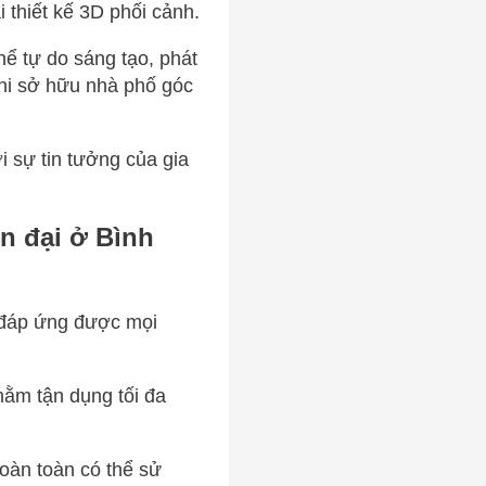
 thiết kế 3D phối cảnh.
hể tự do sáng tạo, phát
khi sở hữu nhà phố góc
i sự tin tưởng của gia
n đại ở Bình
, đáp ứng được mọi
hằm tận dụng tối đa
oàn toàn có thể sử