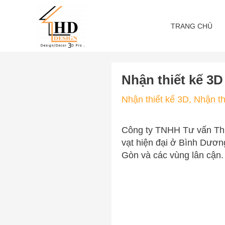
Skip
to
TRANG CHỦ
content
Nhận thiết kế 3
Nhận thiết kế 3D
,
Nhận th
Công ty TNHH Tư vấn Thi
vạt hiện đại ở Bình Dương
Gòn và các vùng lân cận.