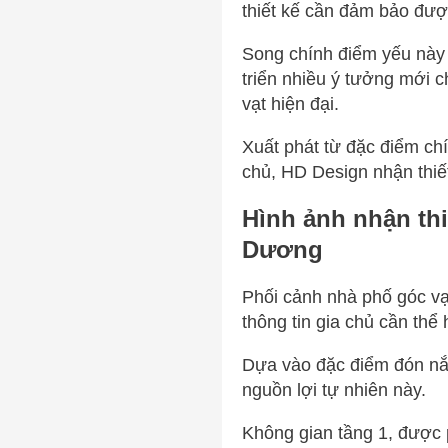
thiết kế cần đảm bảo được
Song chính điểm yếu này l
triển nhiều ý tưởng mới c
vạt hiện đại.
Xuất phát từ đặc điểm ch
chủ, HD Design nhận thiế
Hình ảnh nhận thi
Dương
Phối cảnh nhà phố góc vạ
thông tin gia chủ cần thể 
Dựa vào đặc điểm đón nắn
nguồn lợi tự nhiên này.
Không gian tầng 1, được 