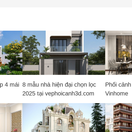
p 4 mái
8 mẫu nhà hiện đại chọn lọc
Phối cảnh
2025 tại vephoicanh3d.com
Vinhome