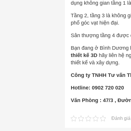
dụng không gian tầng 1 l
Tầng 2, tầng 3 là không g
phố góc vạt hiện đại.
Sân thượng tầng 4 được d
Bạn đang ở Bình Dương h
thiết kế 3D
hãy liên hệ n
thiết kế và xây dựng.
Công ty TNHH Tư vấn T
Hotline: 0902 720 020
Văn Phòng : 47/3 , Đườn
Đánh giá 