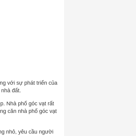
ng với sự phát triển của
 nhà đất.
p. Nhà phố góc vạt rất
ong căn nhà phố góc vạt
ờng nhỏ, yêu cầu người