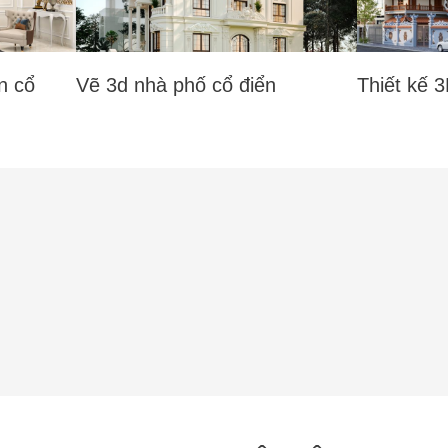
n cổ
Vẽ 3d nhà phố cổ điển
Thiết kế 