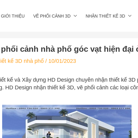
GIỚI THIỆU
VẼ PHỐI CẢNH 3D
NHẬN THIẾT KẾ 3D
D phối cảnh nhà phố góc vạt hiện đạ
iết kế 3D nhà phố
/
10/01/2023
ết kế và Xây dựng HD Design chuyên nhận thiết kế 3D 
. HD Design nhận thiết kế 3D, vẽ phối cảnh các loại côn