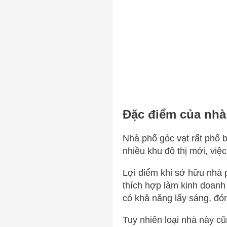
Đặc điểm của nhà
Nhà phố góc vạt rất phổ b
nhiều khu đô thị mới, việ
Lợi điểm khi sở hữu nhà p
thích hợp làm kinh doanh
có khả năng lấy sáng, đón 
Tuy nhiên loại nhà này c