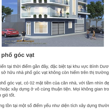
 phố góc vạt
iến tại thời điểm gần đây, đặc biệt tại khu vực Bình Dươ
c sở hữu nhà phố góc vạt không còn hiếm trên thị trường
hố góc vạt, có 02 mặt tiền của căn nhà, với tầm nhìn đẹ
 hoặc xây dựng ở vô cùng thuận tiện. Mọi không gian tr
gió tốt.
ũng tồn tại một số điểm yếu như diện tích xây dựng thư