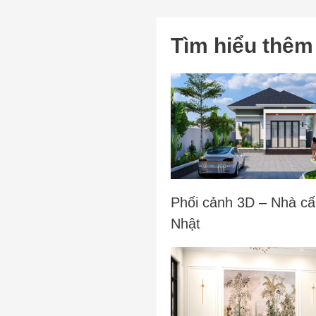
Tìm hiểu thêm
Phối cảnh 3D – Nhà cấ
Nhật