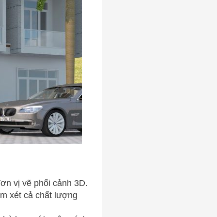
ơn vị vẽ phối cảnh 3D.
em xét cả chất lượng