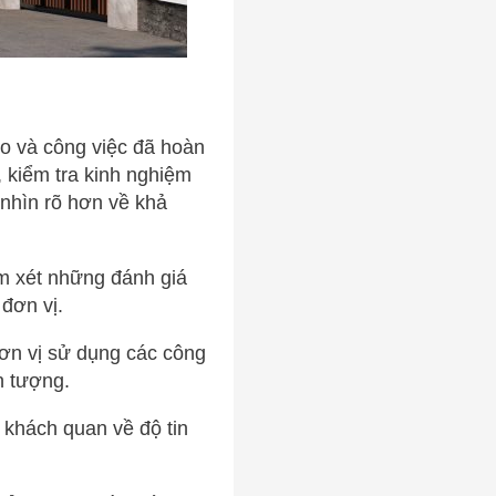
lio và công việc đã hoàn
 kiểm tra kinh nghiệm
 nhìn rõ hơn về khả
em xét những đánh giá
 đơn vị.
ơn vị sử dụng các công
n tượng.
 khách quan về độ tin