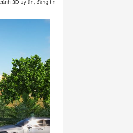
ảnh 3D uy tín, đáng tin