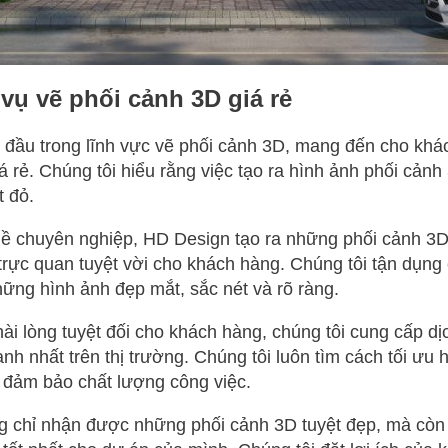
vụ vẽ phối cảnh 3D giá rẻ
 đầu trong lĩnh vực vẽ phối cảnh 3D, mang đến cho khá
á rẻ. Chúng tôi hiểu rằng việc tạo ra hình ảnh phối cản
t đỏ.
hề chuyên nghiệp, HD Design tạo ra những phối cảnh 3
 trực quan tuyệt vời cho khách hàng. Chúng tôi tận dụn
hững hình ảnh đẹp mắt, sắc nét và rõ ràng.
ài lòng tuyệt đối cho khách hàng, chúng tôi cung cấp d
nh nhất trên thị trường. Chúng tôi luôn tìm cách tối ưu 
à đảm bảo chất lượng công việc.
g chỉ nhận được những phối cảnh 3D tuyệt đẹp, mà còn 