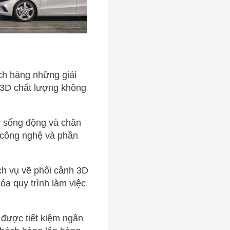
ch hàng những giải
h 3D chất lượng không
D sống động và chân
g công nghệ và phần
ịch vụ vẽ phối cảnh 3D
hóa quy trình làm việc
được tiết kiệm ngân