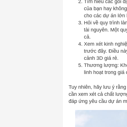
Tìm hiểu các gói d
của bạn hay không.
cho các dự án lớn
Hỏi về quy trình là
tài nguyên. Một qu
cả.
Xem xét kinh nghiệ
trước đây. Điều nà
cảnh 3D giá rẻ.
Thương lượng: Khôn
linh hoạt trong gi
Tuy nhiên, hãy lưu ý rằng
cần xem xét cả chất lượn
đáp ứng yêu cầu dự án mộ