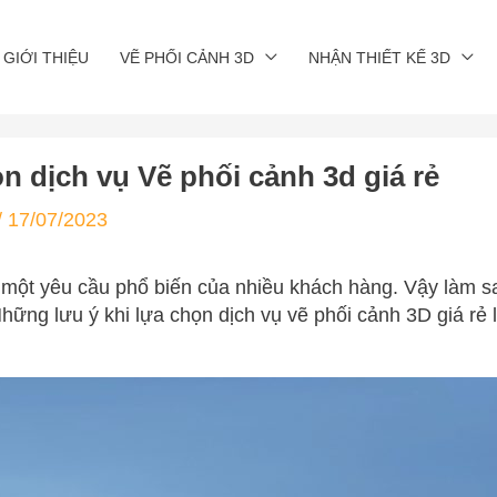
GIỚI THIỆU
VẼ PHỐI CẢNH 3D
NHẬN THIẾT KẾ 3D
 dịch vụ Vẽ phối cảnh 3d giá rẻ
/
17/07/2023
à một yêu cầu phổ biến của nhiều khách hàng. Vậy làm s
hững lưu ý khi lựa chọn dịch vụ vẽ phối cảnh 3D giá rẻ 