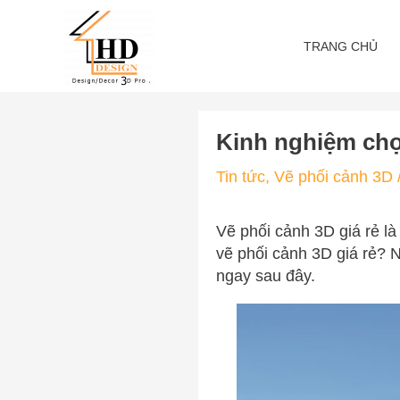
Skip
to
TRANG CHỦ
content
Kinh nghiệm chọn
Tin tức
,
Vẽ phối cảnh 3D
Vẽ phối cảnh 3D giá rẻ l
vẽ phối cảnh 3D giá rẻ? N
ngay sau đây.