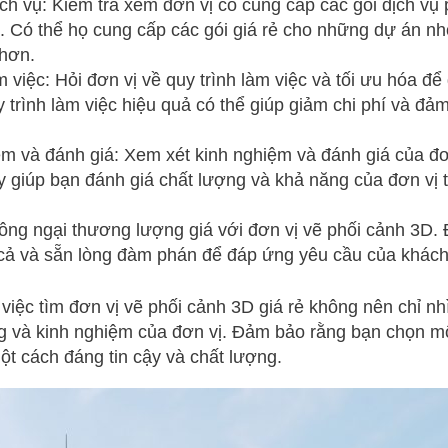
ịch vụ: Kiểm tra xem đơn vị có cung cấp các gói dịch v
 Có thể họ cung cấp các gói giá rẻ cho những dự án nhỏ
 hơn.
m việc: Hỏi đơn vị về quy trình làm việc và tối ưu hóa để
y trình làm việc hiệu quả có thể giúp giảm chi phí và đả
m và đánh giá: Xem xét kinh nghiệm và đánh giá của đơ
y giúp bạn đánh giá chất lượng và khả năng của đơn vị 
g ngại thương lượng giá với đơn vị vẽ phối cảnh 3D. Đ
á cả và sẵn lòng đàm phán để đáp ứng yêu cầu của khác
 việc tìm đơn vị vẽ phối cảnh 3D giá rẻ không nên chỉ n
g và kinh nghiệm của đơn vị. Đảm bảo rằng bạn chọn m
t cách đáng tin cậy và chất lượng.