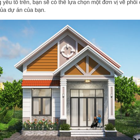
ếu tố trên, bạn sẽ có thể lựa chọn một đơn vị vẽ phối c
của dự án của bạn.