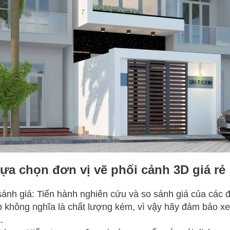
ựa chọn đơn vị vẽ phối cảnh 3D giá rẻ
ánh giá: Tiến hành nghiên cứu và so sánh giá của các đ
p không nghĩa là chất lượng kém, vì vậy hãy đảm bảo x
.