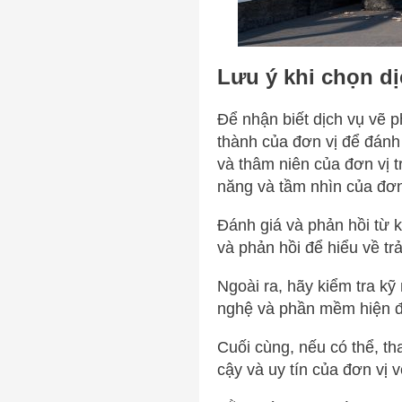
Lưu ý khi chọn dị
Để nhận biết dịch vụ vẽ p
thành của đơn vị để đánh
và thâm niên của đơn vị t
năng và tầm nhìn của đơn
Đánh giá và phản hồi từ 
và phản hồi để hiểu về tr
Ngoài ra, hãy kiểm tra k
nghệ và phần mềm hiện đạ
Cuối cùng, nếu có thể, th
cậy và uy tín của đơn vị 