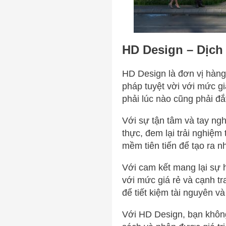
HD Design – Dịch 
HD Design là đơn vị hàng
pháp tuyệt vời với mức gi
phải lúc nào cũng phải đắ
Với sự tận tâm và tay ng
thực, đem lại trải nghiệm
mềm tiên tiến để tạo ra n
Với cam kết mang lại sự h
với mức giá rẻ và cạnh tra
để tiết kiệm tài nguyên v
Với HD Design, bạn khôn