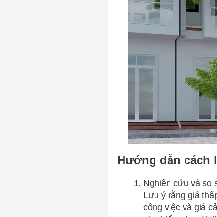
Hướng dẫn cách l
Nghiên cứu và so s
Lưu ý rằng giá thấ
công việc và giá cả