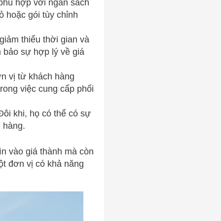
ụ phù hợp với ngân sách
 hoặc gói tùy chỉnh
 giảm thiểu thời gian và
m bảo sự hợp lý về giá
n vị từ khách hàng
trong việc cung cấp phối
ôi khi, họ có thể có sự
h hàng.
hìn vào giá thành mà còn
ột đơn vị có khả năng