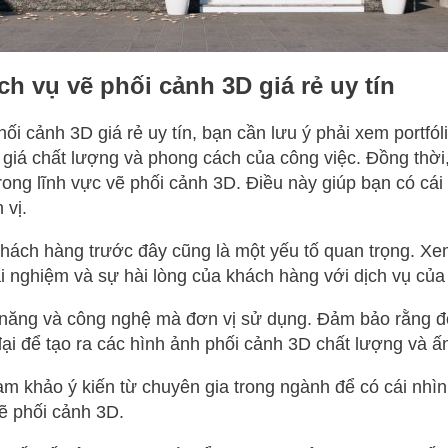
ch vụ vẽ phối cảnh 3D giá rẻ uy tín
hối cảnh 3D giá rẻ uy tín, bạn cần lưu ý phải xem portfó
 giá chất lượng và phong cách của công việc. Đồng thời,
rong lĩnh vực vẽ phối cảnh 3D. Điều này giúp bạn có cái
 vị.
khách hàng trước đây cũng là một yếu tố quan trọng. X
ải nghiệm và sự hài lòng của khách hàng với dịch vụ của
ỹ năng và công nghệ mà đơn vị sử dụng. Đảm bảo rằng đ
i để tạo ra các hình ảnh phối cảnh 3D chất lượng và ấ
am khảo ý kiến từ chuyên gia trong ngành để có cái nhìn
vẽ phối cảnh 3D.