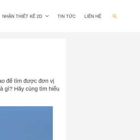
Search
NHẬN THIẾT KẾ 2D
TIN TỨC
LIÊN HỆ
ao để tìm được đơn vị
là gì? Hãy cùng tìm hiểu