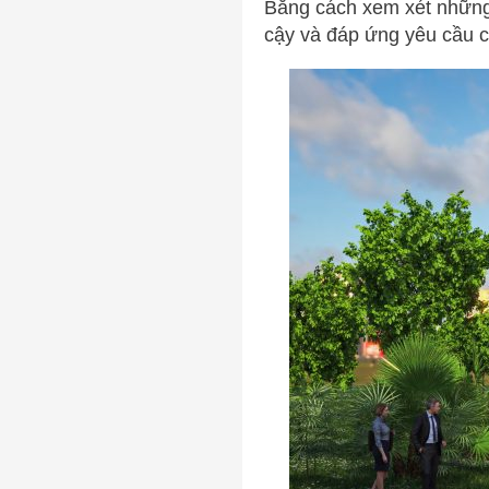
Bằng cách xem xét những y
cậy và đáp ứng yêu cầu 