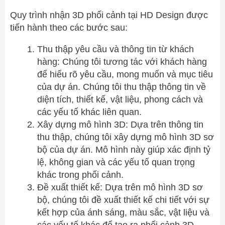
Quy trình nhận 3D phối cảnh tại HD Design được
tiến hành theo các bước sau:
Thu thập yêu cầu và thông tin từ khách
hàng: Chúng tôi tương tác với khách hàng
để hiểu rõ yêu cầu, mong muốn và mục tiêu
của dự án. Chúng tôi thu thập thông tin về
diện tích, thiết kế, vật liệu, phong cách và
các yếu tố khác liên quan.
Xây dựng mô hình 3D: Dựa trên thông tin
thu thập, chúng tôi xây dựng mô hình 3D sơ
bộ của dự án. Mô hình này giúp xác định tỷ
lệ, không gian và các yếu tố quan trọng
khác trong phối cảnh.
Đề xuất thiết kế: Dựa trên mô hình 3D sơ
bộ, chúng tôi đề xuất thiết kế chi tiết với sự
kết hợp của ánh sáng, màu sắc, vật liệu và
các yếu tố khác để tạo ra phối cảnh 3D