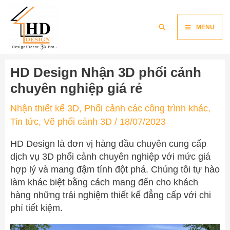
Skip
Main
to
Search
MENU
content
Menu
HD Design Nhận 3D phối cảnh
chuyên nghiệp giá rẻ
Nhận thiết kế 3D
,
Phối cảnh các công trình khác
,
Tin tức
,
Vẽ phối cảnh 3D
/
18/07/2023
HD Design là đơn vị hàng đầu chuyên cung cấp
dịch vụ 3D phối cảnh chuyên nghiệp với mức giá
hợp lý và mang đậm tính đột phá. Chúng tôi tự hào
làm khác biệt bằng cách mang đến cho khách
hàng những trải nghiệm thiết kế đẳng cấp với chi
phí tiết kiệm.