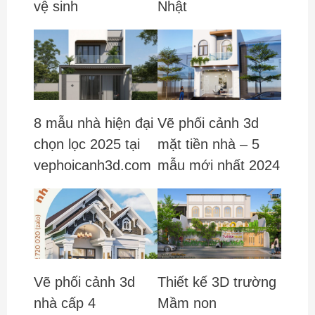
vệ sinh
Nhật
8 mẫu nhà hiện đại
Vẽ phối cảnh 3d
chọn lọc 2025 tại
mặt tiền nhà – 5
vephoicanh3d.com
mẫu mới nhất 2024
Vẽ phối cảnh 3d
Thiết kế 3D trường
nhà cấp 4
Mầm non