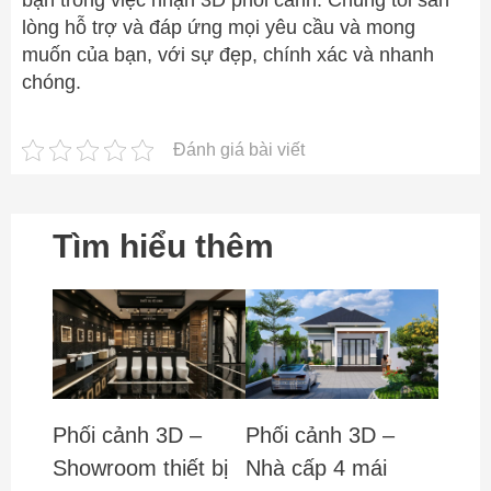
bạn trong việc nhận 3D phối cảnh. Chúng tôi sẵn
lòng hỗ trợ và đáp ứng mọi yêu cầu và mong
muốn của bạn, với sự đẹp, chính xác và nhanh
chóng.
Đánh giá bài viết
Tìm hiểu thêm
Phối cảnh 3D –
Phối cảnh 3D –
Showroom thiết bị
Nhà cấp 4 mái