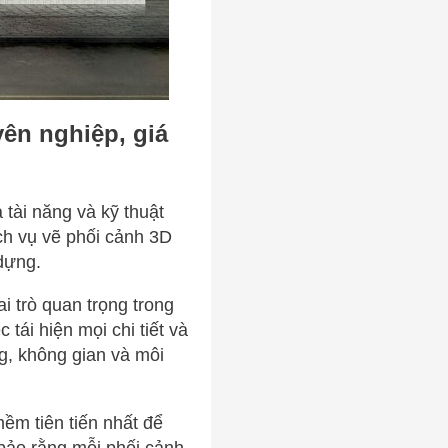
yên nghiệp, giá
tài năng và kỹ thuật
ịch vụ vẽ phối cảnh 3D
 dựng.
i trò quan trọng trong
 tái hiện mọi chi tiết và
ng, không gian và môi
ềm tiên tiến nhất để