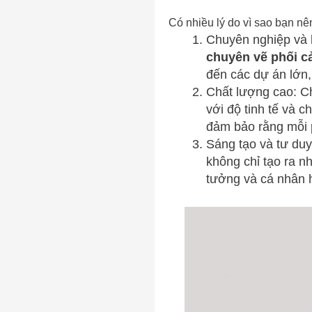
Có nhiều lý do vì sao bạn nê
Chuyên nghiệp và k
chuyên vẽ phối c
đến các dự án lớn,
Chất lượng cao: C
với độ tinh tế và 
đảm bảo rằng mỗi 
Sáng tạo và tư duy
không chỉ tạo ra 
tưởng và cá nhân h