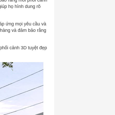
bảo rằng mỗi phối cảnh
iúp họ hình dung rõ
đáp ứng mọi yêu cầu và
h hàng và đảm bảo rằng
 phối cảnh 3D tuyệt đẹp