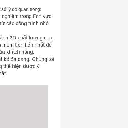
số lý do quan trọng:
 nghiệm trong lĩnh vực
 từ các công trình nhỏ
ảnh 3D chất lượng cao,
n mềm tiên tiến nhất để
ủa khách hàng.
ết kế đa dạng. Chúng tôi
g thể hiện được ý
ật.