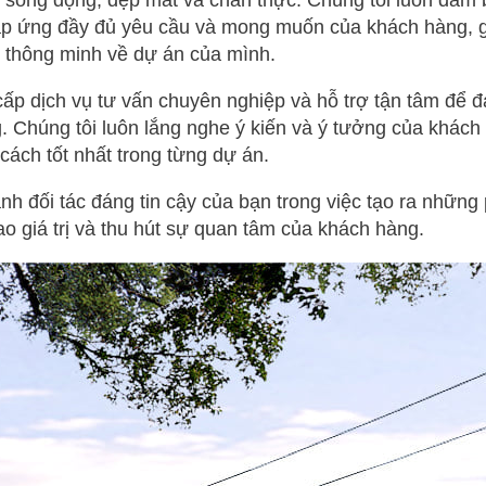
 sống động, đẹp mắt và chân thực. Chúng tôi luôn đảm 
áp ứng đầy đủ yêu cầu và mong muốn của khách hàng, g
h thông minh về dự án của mình.
 cấp dịch vụ tư vấn chuyên nghiệp và hỗ trợ tận tâm để 
 Chúng tôi luôn lắng nghe ý kiến và ý tưởng của khác
cách tốt nhất trong từng dự án.
h đối tác đáng tin cậy của bạn trong việc tạo ra những
o giá trị và thu hút sự quan tâm của khách hàng.