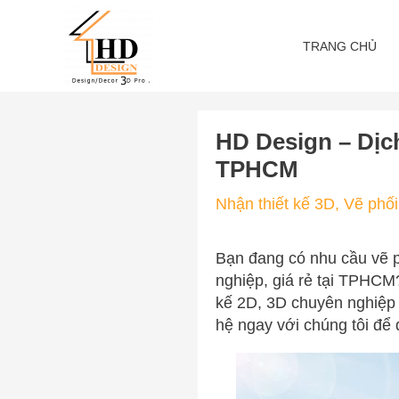
Skip
to
TRANG CHỦ
content
HD Design – Dịch
TPHCM
Nhận thiết kế 3D
,
Vẽ phố
Bạn đang có nhu cầu vẽ p
nghiệp, giá rẻ tại TPHCM
kế 2D, 3D chuyên nghiệp 
hệ ngay với chúng tôi để 