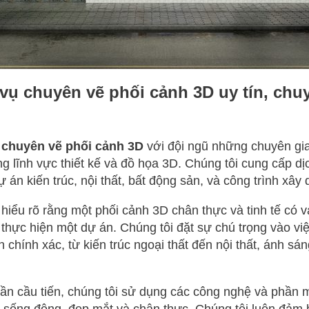
vụ chuyên vẽ phối cảnh 3D uy tín, chu
ụ
chuyên vẽ phối cảnh 3D
với đội ngũ những chuyên gia 
ng lĩnh vực thiết kế và đồ họa 3D. Chúng tôi cung cấp d
 án kiến trúc, nội thất, bất động sản, và công trình xây
hiểu rõ rằng một phối cảnh 3D chân thực và tinh tế có va
 thực hiện một dự án. Chúng tôi đặt sự chú trọng vào việc
 chính xác, từ kiến trúc ngoại thất đến nội thất, ánh sá
hần cầu tiến, chúng tôi sử dụng các công nghệ và phần m