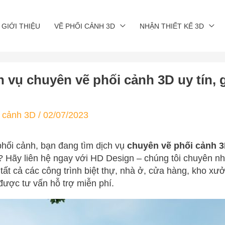
GIỚI THIỆU
VẼ PHỐI CẢNH 3D
NHẬN THIẾT KẾ 3D
 vụ chuyên vẽ phối cảnh 3D uy tín, gi
i cảnh 3D
/
02/07/2023
hối cảnh, bạn đang tìm dịch vụ
chuyên vẽ phối cảnh 
? Hãy liên hệ ngay với HD Design – chúng tôi chuyên nhậ
tất cả các công trình biệt thự, nhà ở, cửa hàng, kho x
được tư vấn hỗ trợ miễn phí.