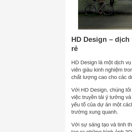
HD Design – dịch 
rẻ
HD Design là một dịch v
viên giàu kinh nghiệm tro
chất lượng cao cho các dự
Với HD Design, chúng tôi 
việc truyền tải ý tưởng và
yếu tố của dự án một cách
trường xung quanh.
Với sự sáng tạo và tinh t