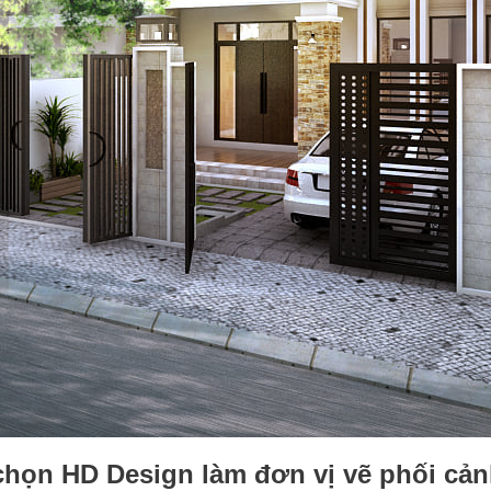
chọn HD Design làm đơn vị vẽ phối cản